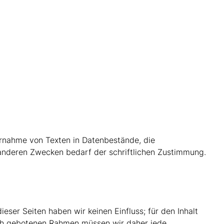
bernahme von Texten in Datenbestände, die
anderen Zwecken bedarf der schriftlichen Zustimmung.
eser Seiten haben wir keinen Einfluss; für den Inhalt
zlich gebotenen Rahmen müssen wir daher jede