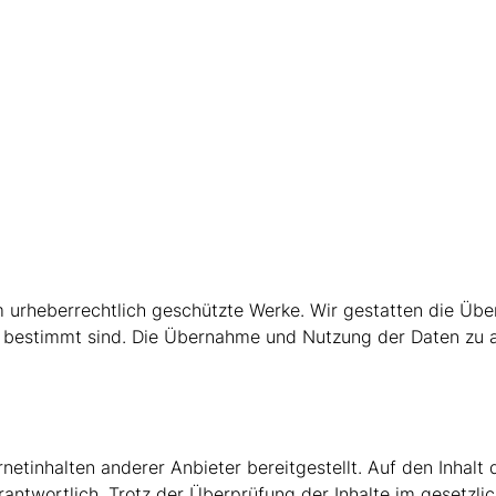
um urheberrechtlich geschützte Werke. Wir gestatten die Ü
rs bestimmt sind. Die Übernahme und Nutzung der Daten zu 
tinhalten anderer Anbieter bereitgestellt. Auf den Inhalt di
erantwortlich. Trotz der Überprüfung der Inhalte im geset