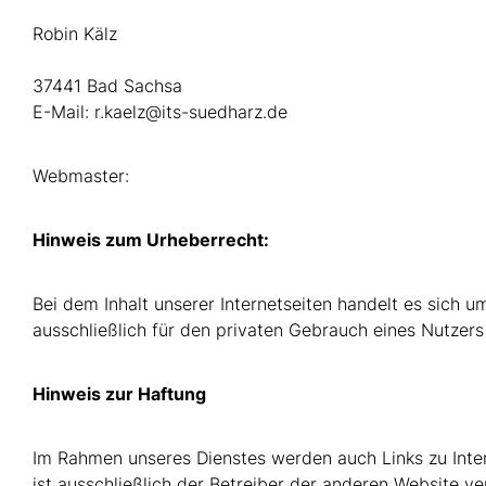
Robin Kälz
37441 Bad Sachsa
E-Mail: r.kaelz@its-suedharz.de
Webmaster:
Hinweis zum Urheberrecht:
Bei dem Inhalt unserer Internetseiten handelt es sich 
ausschließlich für den privaten Gebrauch eines Nutze
Hinweis zur Haftung
Im Rahmen unseres Dienstes werden auch Links zu Interne
ist ausschließlich der Betreiber der anderen Website v